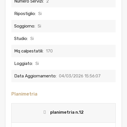
Numero Servizi:
2
Ripostiglio:
Si
Soggiorno:
Si
Studio:
Si
Mq calpestatili:
170
Loggiato:
Si
Data Aggiornamento:
04/03/2026 15:56:07
Planimetria
planimetria n.12