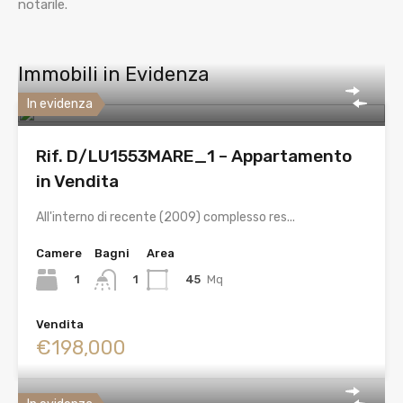
notarile.
Immobili in Evidenza
In evidenza
Rif. D/LU1553MARE_1 – Appartamento
in Vendita
All'interno di recente (2009) complesso res...
Camere
Bagni
Area
1
45
Mq
1
Vendita
€198,000