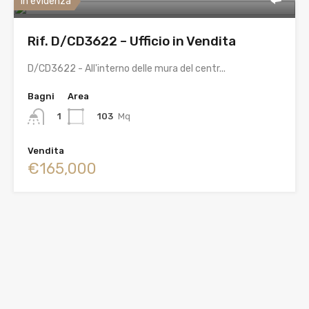
In evidenza
Rif. D/CD3622 – Ufficio in Vendita
D/CD3622 - All'interno delle mura del centr...
Bagni
Area
103
Mq
1
Vendita
€165,000