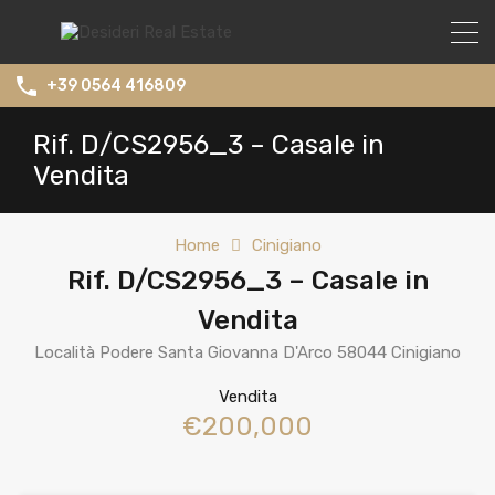
+39 0564 416809
Rif. D/CS2956_3 – Casale in
Vendita
Home
Cinigiano
Rif. D/CS2956_3 – Casale in
Vendita
Località Podere Santa Giovanna D'Arco 58044 Cinigiano
Vendita
€200,000