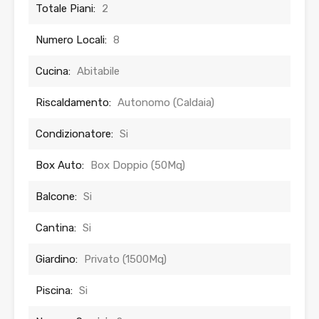
Totale Piani:
2
Numero Locali:
8
Cucina:
Abitabile
Riscaldamento:
Autonomo (Caldaia)
Condizionatore:
Si
Box Auto:
Box Doppio (50Mq)
Balcone:
Si
Cantina:
Si
Giardino:
Privato (1500Mq)
Piscina:
Si