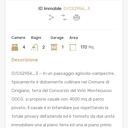
ID Immobile:
D/CS2956_3
Camere
Bagni
Garage
Area
4
2
1
170
Mq
Descrizione
D/CS2956_3 – In un paesaggio agricolo-campestre,
tipicamente e dolcemente collinare nel Comune di
Cinigiano, terra del Consorzio del Vino Montecucco
DOCG, si propone casale con 4500 mq di parco
privato. Il casale è in bifamiliare pur rispettando la
totale privacy dell’azienda ed è formato da due unità
immobiliare una al piano terra ed una al piano primo.